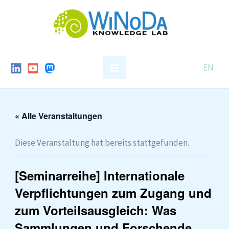
Skip
to
content
EN
« Alle Veranstaltungen
Diese Veranstaltung hat bereits stattgefunden.
[Seminarreihe] Internationale
Verpflichtungen zum Zugang und
zum Vorteilsausgleich: Was
Sammlungen und Forschende