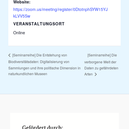
Website:
https://zoom.us/meeting/register/0DtotnphSYW15YJ
kLVV5Sw
VERANSTALTUNGSORT
Online
[Seminarreihe] Die
[Seminarreihe] Die Entstehung von
Biodiversitätsdaten: Digitalisierung von
verborgene Welt der
Sammlungen und ihre politische Dimension in
Daten zu gefährdeten
naturkundlichen Museen
Arten