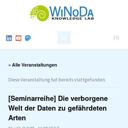
Skip
to
content
EN
« Alle Veranstaltungen
Diese Veranstaltung hat bereits stattgefunden.
[Seminarreihe] Die verborgene
Welt der Daten zu gefährdeten
Arten