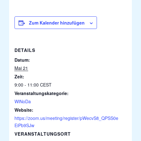
Zum Kalender hinzufügen
DETAILS
Datum:
Mai 21
Zeit:
9:00 - 11:00
CEST
Veranstaltungskategorie:
WiNoDa
Website:
https://zoom.us/meeting/register/pWecvS8_QPSS0e
EiPb9SJw
VERANSTALTUNGSORT