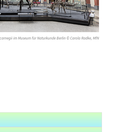
 carnegii im Museum für Naturkunde Berlin © Carola Radke, MfN