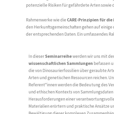
potenzielle Risiken für gefährdete Arten sowi
Rahmenwerke wie die
CARE-Prinzipien für di
den Herkunftsgemeinschaften gehen auf einige 
der entsprechenden Daten. Ein umfassendes Rah
In dieser
Seminarreihe
werden wir uns mit de
wissenschaftlichen Sammlungen
befassen u
die von Dinosaurierfossilien über geraubte Art
Arten und genetischen Ressourcen reichen. Un
Referent*innen werden die Bedeutung des Vers
und ethischen Kontexts von Sammlungsdaten 
Herausforderungen einer verantwortungsvolle
Materialien erörtern und praktische Ansätze 
Bewältigung dieser komplexen Zusammenhänge