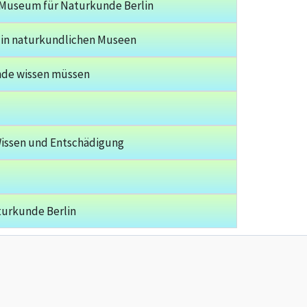
 Museum für Naturkunde Berlin
n in naturkundlichen Museen
nde wissen müssen
 Wissen und Entschädigung
turkunde Berlin