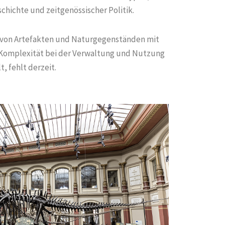
hichte und zeitgenössischer Politik.
von Artefakten und Naturgegenständen mit
n Komplexität bei der Verwaltung und Nutzung
 fehlt derzeit.