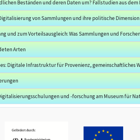
ndlichen Beständen und deren Daten um? Fallstudien aus dem
 Digitalisierung von Sammlungen und ihre politische Dimensio
gang und zum Vorteilsausgleich: Was Sammlungen und Forsche
deten Arten
es: Digitale Infrastruktur für Provenienz, gemeinschaftliches
nderungen
 Digitalisierungsschulungen und -forschung am Museum für Na