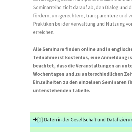
Seminarreihe zielt darauf ab, den Dialog und
fördern, um gerechtere, transparentere und 
Praktiken bei der Verwaltung und Nutzung v
erreichen.
Alle Seminare finden online und in englisch
Teilnahme ist kostenlos, eine Anmeldung ist
beachtet, dass die Veranstaltungen an unt
Wochentagen und zu unterschiedlichen Zei
Einzelheiten zu den einzelnen Seminaren fin
untenstehenden Tabelle.
[1] Daten in der Gesellschaft und Datafizier