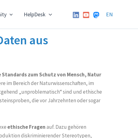
ity
HelpDesk
EN
 Daten aus
e Standards zum Schutz von Mensch, Natur
re im Bereich der Naturwissenschaften, im
eitgehend „unproblematisch“ sind und ethische
esteinsproben, die vor Jahrzehnten oder sogar
lexe
ethische Fragen
auf. Dazu gehören
roduktion diskriminierender Stereotypen,