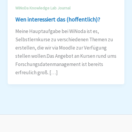
WiNoDa Knowledge Lab Journal
Wen interessiert das (hoffentlich)?
Meine Hauptaufgabe bei WiNoda ist es,
Selbstlernkurse zu verschiedenen Themen zu
erstellen, die wir via Moodle zur Verfügung
stellen wollen.Das Angebot an Kursen rund ums
Forschungsdatenmanagement ist bereits
erfreulich groß. […]