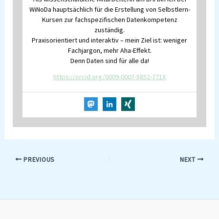
WiNoDa hauptsächlich für die Erstellung von Selbstlern-
Kursen zur fachspezifischen Datenkompetenz
zuständig.
Praxisorientiert und interaktiv – mein Ziel ist: weniger
Fachjargon, mehr Aha-Effekt.
Denn Daten sind für alle da!
https://orcid.org/0009-0007-5852-771X
PREVIOUS
NEXT