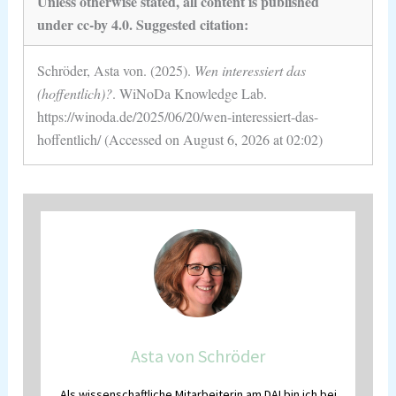
Unless otherwise stated, all content is published
under cc-by 4.0. Suggested citation:
Schröder, Asta von. (2025).
Wen interessiert das
(hoffentlich)?
. WiNoDa Knowledge Lab.
https://winoda.de/2025/06/20/wen-interessiert-das-
hoffentlich/ (Accessed on August 6, 2026 at 02:02)
Asta von Schröder
Als wissenschaftliche Mitarbeiterin am DAI bin ich bei