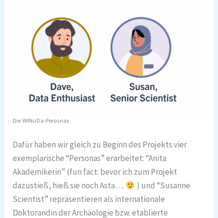
Die WiNoDa-Personas
Dafür haben wir gleich zu Beginn des Projekts vier
exemplarische “Personas” erarbeitet: “Anita
Akademikerin” (fun fact: bevor ich zum Projekt
dazustieß, hieß sie noch Asta….
) und “Susanne
Scientist” repräsentieren als internationale
Doktorandin der Archäologie bzw. etablierte