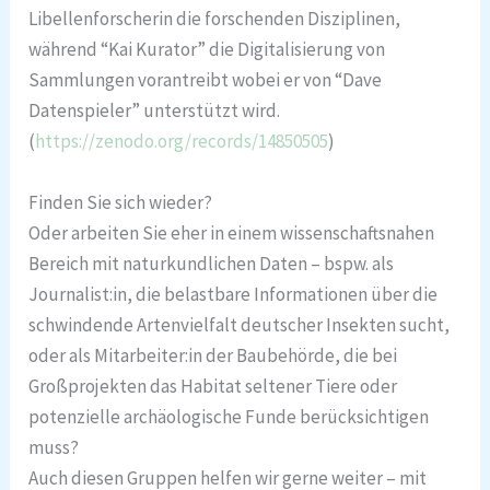
Libellenforscherin die forschenden Disziplinen,
während “Kai Kurator” die Digitalisierung von
Sammlungen vorantreibt wobei er von “Dave
Datenspieler” unterstützt wird.
(
https://zenodo.org/records/14850505
)
Finden Sie sich wieder?
Oder arbeiten Sie eher in einem wissenschaftsnahen
Bereich mit naturkundlichen Daten – bspw. als
Journalist:in, die belastbare Informationen über die
schwindende Artenvielfalt deutscher Insekten sucht,
oder als Mitarbeiter:in der Baubehörde, die bei
Großprojekten das Habitat seltener Tiere oder
potenzielle archäologische Funde berücksichtigen
muss?
Auch diesen Gruppen helfen wir gerne weiter – mit