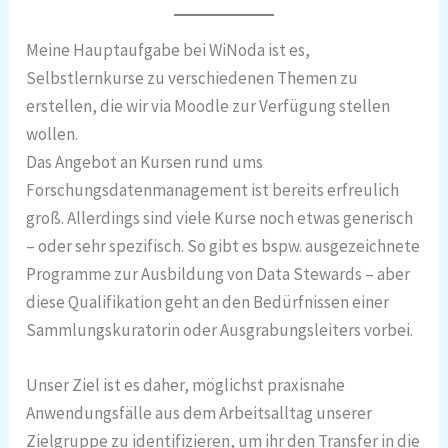
Meine Hauptaufgabe bei WiNoda ist es,
Selbstlernkurse zu verschiedenen Themen zu
erstellen, die wir via Moodle zur Verfügung stellen
wollen.
Das Angebot an Kursen rund ums
Forschungsdatenmanagement ist bereits erfreulich
groß. Allerdings sind viele Kurse noch etwas generisch
– oder sehr spezifisch. So gibt es bspw. ausgezeichnete
Programme zur Ausbildung von Data Stewards – aber
diese Qualifikation geht an den Bedürfnissen einer
Sammlungskuratorin oder Ausgrabungsleiters vorbei.
Unser Ziel ist es daher, möglichst praxisnahe
Anwendungsfälle aus dem Arbeitsalltag unserer
Zielgruppe zu identifizieren, um ihr den Transfer in die