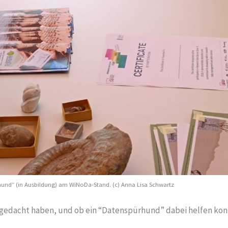
nd” (in Ausbildung) am WiNoDa-Stand. (c) Anna Lisa Schwartz
gedacht haben, und ob ein “Datenspürhund” dabei helfen konn