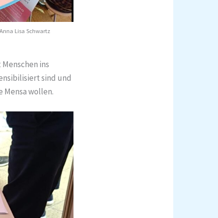
) Anna Lisa Schwartz
t Menschen ins
sibilisiert sind und
ie Mensa wollen.