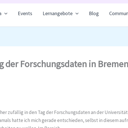
a
Events
Lernangebote
Blog
Commun
Tag der Forschungsdaten in Bremen
 eher zufällig in den Tag der Forschungsdaten an der Universit
amals hatte ich mich gerade entschieden, selbst in diesem a