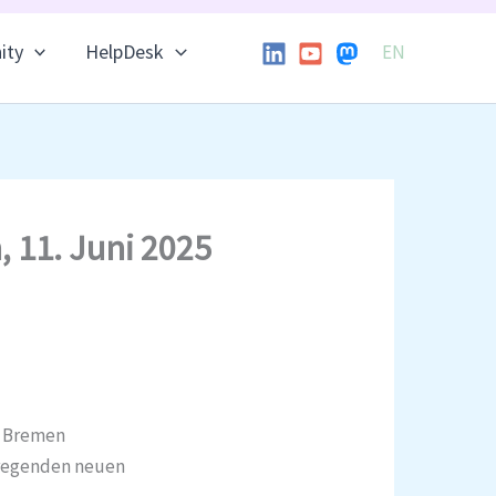
ity
HelpDesk
EN
, 11. Juni 2025
ät Bremen
ufregenden neuen