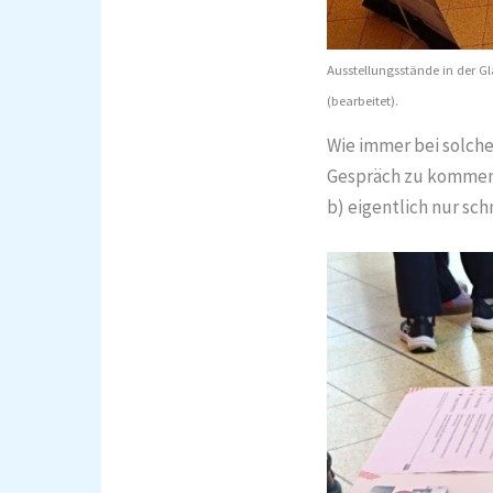
Ausstellungsstände in der G
(bearbeitet).
Wie immer bei solche
Gespräch zu kommen, 
b) eigentlich nur sch