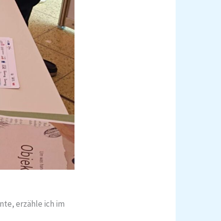
te, erzähle ich im