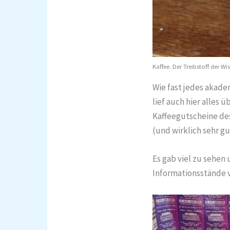
Kaffee. Der Treibstoff der Wi
Wie fast jedes akade
lief auch hier alles
Kaffeegutscheine des
(und wirklich sehr g
Es gab viel zu sehen
Informationsstände v