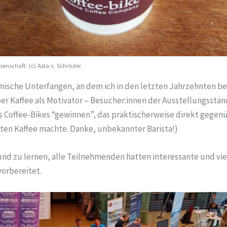
ssenschaft. (c) Asta v. Schröder
mische Unterfangen, an dem ich in den letzten Jahrzehnten be
 über Kaffee als Motivator – Besucher:innen der Ausstellungsst
 Coffee-Bikes “gewinnen”, das praktischerweise direkt gegen
uten Kaffee machte. Danke, unbekannter Barista!)
 und zu lernen, alle Teilnehmenden hatten interessante und vie
orbereitet.