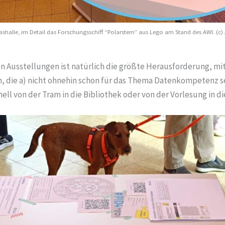
lashalle, im Detail das Forschungsschiff “Polarstern” aus Lego am Stand des AWI. (c
n Ausstellungen ist natürlich die größte Herausforderung, mi
die a) nicht ohnehin schon für das Thema Datenkompetenz sen
nell von der Tram in die Bibliothek oder von der Vorlesung in d