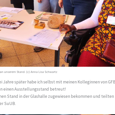
n unserem Stand. (c) Anna Lisa Schwartz
wei Jahre später habe ich selbst mit meinen Kolleginnen von 
in einen Ausstellungsstand betreut!
inen Stand in der Glashalle zugewiesen bekommen und teilten 
er SuUB.