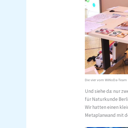
Die vier vom WiNoDa-Team a
Und siehe da: nur z
für Naturkunde Berl
Wir hatten einen kle
Metaplanwand mit d