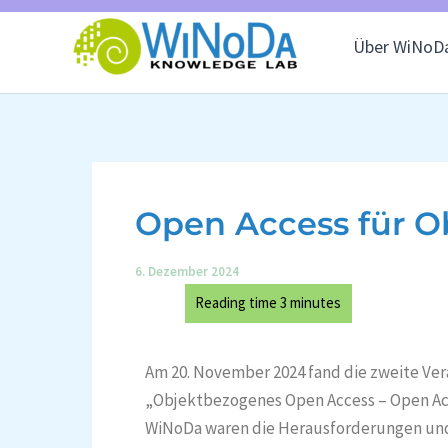
Skip
to
Über WiNoD
content
Open Access für O
6. Dezember 2024
Am 20. November 2024 fand die zweite Ver
„Objektbezogenes Open Access – Open Ac
WiNoDa waren die Herausforderungen und