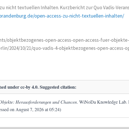
zu nicht textuellen Inhalten. Kurzbericht zur Quo Vadis-Vera
brandenburg.de/open-access-zu-nicht-textuellen-inhalten/
nts/objektbezogenes-open-access-open-access-fuer-objekte-q
berlin/2024/10/21/quo-vadis-4-objektbezogenes-open-access-
shed under cc-by 4.0. Suggested citation:
Objekte: Herausforderungen und Chancen
. WiNoDa Knowledge Lab. ht
ssed on August 7, 2026 at 05:24)