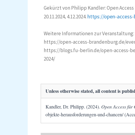
Gekürzt von Philipp Kandler: Open Access 
https://open-access-
20.11.2024
4.12.2024.
.
Weitere Informationen zur Veranstaltung:
https://open-access-brandenburg.de/eve
https://blogs.fu-berlin.de/open-access-
2024/
Unless otherwise stated, all content is publi
Kandler, Dr. Philipp. (2024).
Open Access für 
objekte-herausforderungen-und-chancen/ (Acce