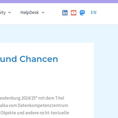
ity
HelpDesk
EN
n und Chancen
randenburg 2024/25“ mit dem Titel
obialka vom Datenkompetenzzentrum
Objekte und andere nicht-textuelle