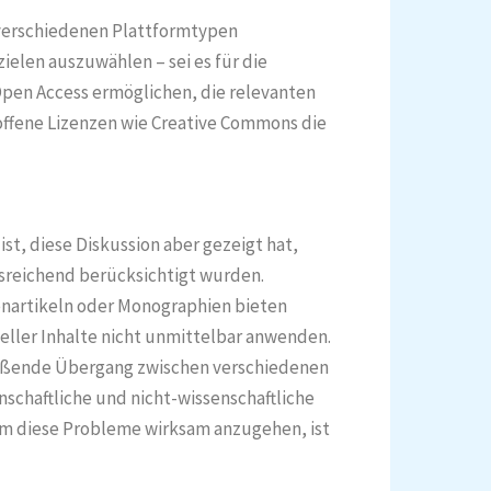
 verschiedenen Plattformtypen
elen auszuwählen – sei es für die
pen Access ermöglichen, die relevanten
 offene Lizenzen wie Creative Commons die
st, diese Diskussion aber gezeigt hat,
sreichend berücksichtigt wurden.
enartikeln oder Monographien bieten
eller Inhalte nicht unmittelbar anwenden.
ließende Übergang zwischen verschiedenen
chaftliche und nicht-wissenschaftliche
Um diese Probleme wirksam anzugehen, ist