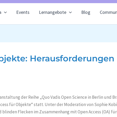
a
Events
Lernangebote
Blog
Commun
bjekte: Herausforderunge
anstaltung der Reihe „Quo Vadis Open Science in Berlin und B
cess für Objekte“ statt. Unter der Moderation von Sophie K
 blinden Flecken im Zusammenhang mit Open Access (OA) für 