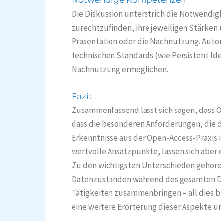
Die Diskussion unterstrich die Notwendi
zurechtzufinden, ihre jeweiligen Stärken
Präsentation oder die Nachnutzung. Autor
technischen Standards (wie Persistent Ide
Nachnutzung ermöglichen.
Fazit
Zusammenfassend lässt sich sagen, dass Op
dass die besonderen Anforderungen, die 
Erkenntnisse aus der Open-Access-Praxis
wertvolle Ansatzpunkte, lassen sich aber
Zu den wichtigsten Unterschieden gehöre
Datenzuständen während des gesamten Date
Tätigkeiten zusammenbringen – all dies b
eine weitere Erörterung dieser Aspekte un