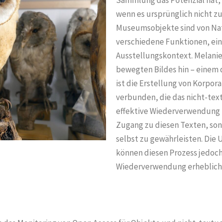
Sammlung das Potenzial hat, 
wenn es ursprünglich nicht z
Museumsobjekte sind von Natu
verschiedene Funktionen, ein
Ausstellungskontext. Melanie
bewegten Bildes hin – einem
ist die Erstellung von Korpor
verbunden, die das nicht-text
effektive Wiederverwendung is
Zugang zu diesen Texten, son
selbst zu gewährleisten. Di
können diesen Prozess jedoch
Wiederverwendung erheblich 