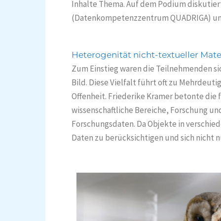
Inhalte Thema. Auf dem Podium diskutiert
(Datenkompetenzzentrum QUADRIGA) und 
Heterogenität nicht-textueller Mate
Zum Einstieg waren die Teilnehmenden si
Bild. Diese Vielfalt führt oft zu Mehrdeut
Offenheit. Friederike Kramer betonte die
wissenschaftliche Bereiche, Forschung u
Forschungsdaten. Da Objekte in verschie
Daten zu berücksichtigen und sich nicht 