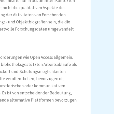
elle Inhalte nur in bestimmten Kontexten
t nicht die qualitativen Aspekte des
ng der Aktivitäten von Forschenden
gs- und Objektbiografien sein, die die
wertvolle Forschungsdaten umgewandelt
sforderungen wie Open Access allgemein.
 bibliotheksgestützten Arbeitsabläufe als
ickelt und Schulungsmöglichkeiten
te veröffentlichen, bevorzugen oft
 künstlerischen oder kommunikativen
n. Es ist von entscheidender Bedeutung,
hende alternative Plattformen bevorzugen.