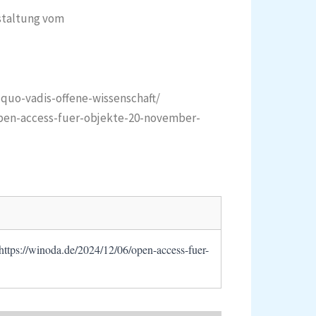
nstaltung vom
uo-vadis-offene-wissenschaft/
open-access-fuer-objekte-20-november-
tps://winoda.de/2024/12/06/open-access-fuer-