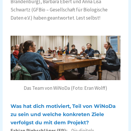
Brandenburg), Barbara Ebert und Anna Lisa
Schwartz (GFBio – Gesellschaft für Biologische
Daten e.V.) haben geantwortet. Lest selbst!
Das Team von WiNoDa (Foto: Eran Wolff)
Was hat dich motiviert, Teil von WiNoDa
zu sein und welche konkreten Ziele
verfolgst du mit dem Projekt?
Fabian Riebschläger (FR):
„
Die digitale