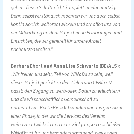
gehen diesen Schritt nicht komplett uneigennützig.
Denn selbstverständlich möchten wir uns auch selbst
kontinuierlich weiterentwickeln und erhoffen uns von
der Mitwirkung an dem Projekt neue Erfahrungen und
Einsichten, die wir generell für unsere Arbeit
nachnutzen wollen.“
Barbara Ebert und Anna Lisa Schwartz (BE/ALS):
„Wir freuen uns sehr, Teil von WiNoDa zu sein, weil
dieses Projekt perfekt zu den Zielen von GFBio e.V.
passt: den Zugang zu wertvollen Daten zu erleichtern
und die wissenschaftliche Gemeinschaft zu
unterstützen. Bei GFBio e.V. befinden wir uns gerade in
einer Phase, in der wir die Services des Vereins
weiterzuentwickeln und neue Zielgruppen erschließen.
WiNoDa ist für uns besonders spannend, weil es den