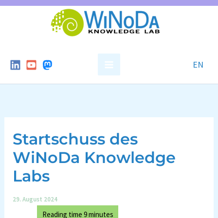
Skip
to
content
EN
Startschuss des
WiNoDa Knowledge
Labs
29. August 2024