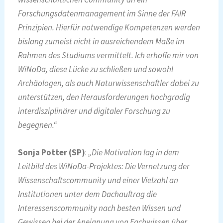
Forschungsdatenmanagement im Sinne der FAIR
Prinzipien. Hierfür notwendige Kompetenzen werden
bislang zumeist nicht in ausreichendem Maße im
Rahmen des Studiums vermittelt. Ich erhoffe mir von
WiNoDa, diese Lücke zu schließen und sowohl
Archäologen, als auch Naturwissenschaftler dabei zu
unterstützen, den Herausforderungen hochgradig
interdisziplinärer und digitaler Forschung zu
begegnen.“
Sonja Potter (SP)
:
„Die Motivation lag in dem
Leitbild des WiNoDa-Projektes: Die Vernetzung der
Wissenschaftscommunity und einer Vielzahl an
Institutionen unter dem Dachauftrag die
Interessenscommunity nach besten Wissen und
Gewissen bei der Aneignung von Fachwissen über