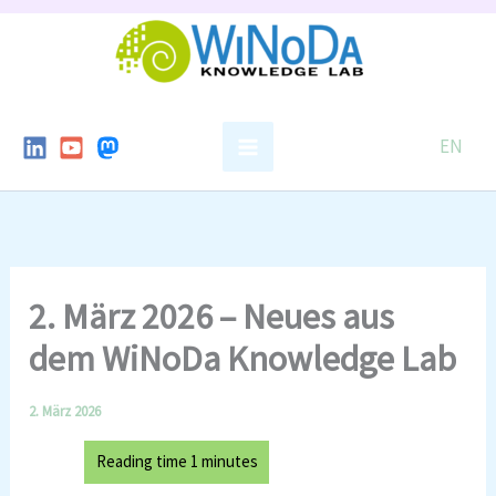
Skip
to
content
EN
2. März 2026 – Neues aus
dem WiNoDa Knowledge Lab
2. März 2026