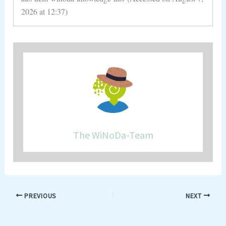
2026 at 12:37)
The WiNoDa-Team
PREVIOUS
NEXT